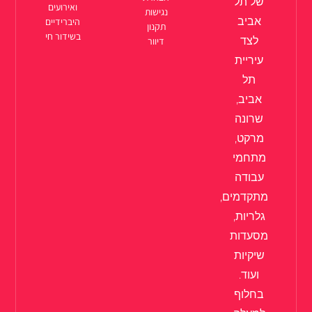
של תל
ואירועים
נגישות
אביב
היברידיים
תקנון
בשידור חי
לצד
דיוור
עיריית
תל
אביב,
שרונה
מרקט,
מתחמי
עבודה
מתקדמים,
גלריות,
מסעדות
שיקיות
ועוד.
בחלוף