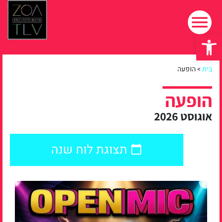
פתח סרגל נגישות
בית
>
הופעה
הופעה
אוגוסט 2026
תצוגת לוח שנה