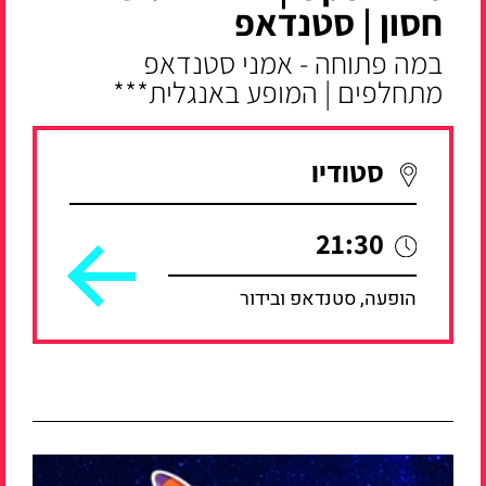
חסון | סטנדאפ
במה פתוחה - אמני סטנדאפ
מתחלפים | המופע באנגלית***
סטודיו
21:30
הופעה, סטנדאפ ובידור