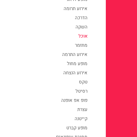
אירוע תרומה
הדרכה
השקה
אוכל
מחזמר
אירוע התרמה
מופע מחול
אירוע הנצחה
טקס
רסיטל
פופ אפ אופנה
עצרת
קייטנה
מופע קברט
מסיבת עיתונאים