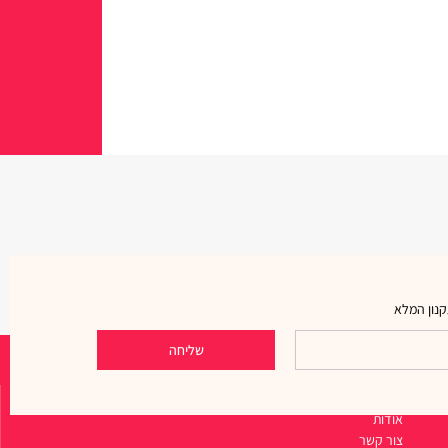
נון המלא
שליחה
ניווט מהיר
אודות
צור קשר