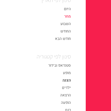
היום
מחר
השבוע
החודש
חודש הבא
סינון לפי קטגוריה
סטנדאפ ובידור
מופע
הצגה
ילדים
הרצאה
הופעה
כנס