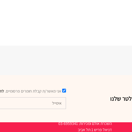
אני מאשר/ת קבלת חומרים פרסומיים.
לתק
לטר שלנו
דרכי יצירת קשר
השכרת אולם ומכירות: 03-6959341
דניאל פריש 1 תל אביב