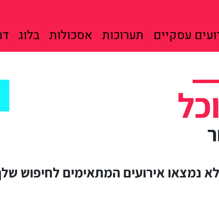
ועים עסקיים
תערוכות
אסכולות
בלוג
דר
כל
ר
 לא נמצאו אירועים המתאימים לחיפוש שלך