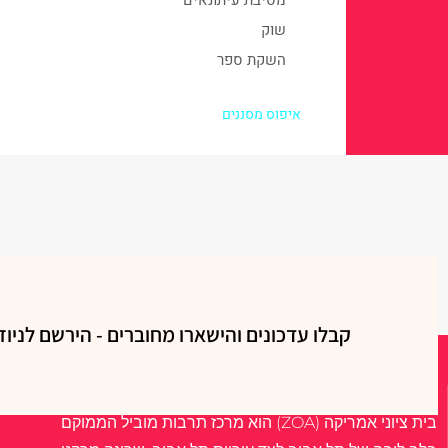
שוק
השקת ספר
איפוס מסננים
קבלו עדכונים והישארו מחוברים - הירשם לניוז
אודות
בית ציוני אמריקה (ZOA) הוא מרכז תרבות מוביל הממוקם