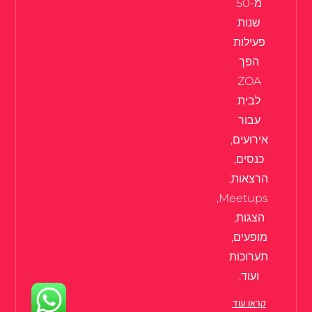
מ-50
שנות
פעילות
הפך
ZOA
לבית
עבור
אירועים,
כנסים,
הרצאות,
Meetups,
הצגות,
מופעים,
תערוכות
ועוד.
קראו עוד