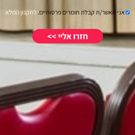
אני מאשר/ת קבלת חומרים פרסומיים.
לתקנון המלא
חזרו אליי >>