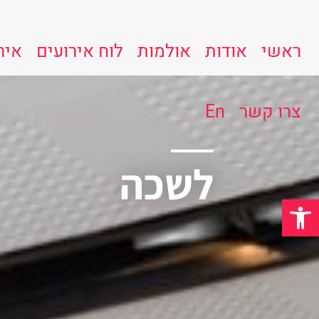
ראשי
אודות
אולמות
לוח אירועים
איר
צרו קשר
En
לשכה
פתח סרגל נגישות