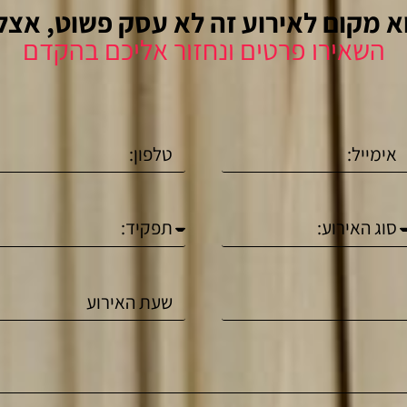
 מקום לאירוע זה לא עסק פשוט, אצלנ
השאירו פרטים ונחזור אליכם בהקדם