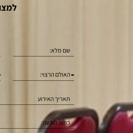
למצוא