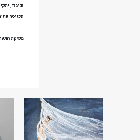
וכיבוד,
יתקיי
הכניסה פתוח
מפיקת התערוכ