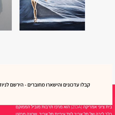
קבלו עדכונים והישארו מחוברים - הירשם לניוז
אודות
בית ציוני אמריקה (ZOA) הוא מרכז תרבות מוביל הממוקם
בלב ליבה של תל אביב לצד עיריית תל אביב, שרונה מרקט,