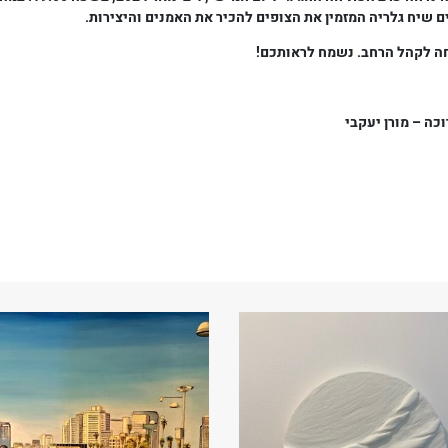
ם שיח גלריה המזמין את הצופים להכיר את האמנים והיצירות.
ה לקהל הרחב. נשמח לראותכם!
ה – מורן יעקבי