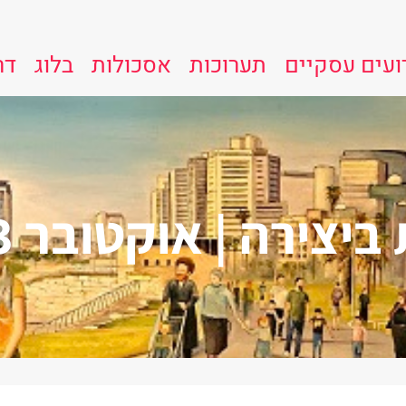
ועים עסקיים
תערוכות
אסכולות
בלוג
דר
ה | אוקטובר 23 – ינואר 24