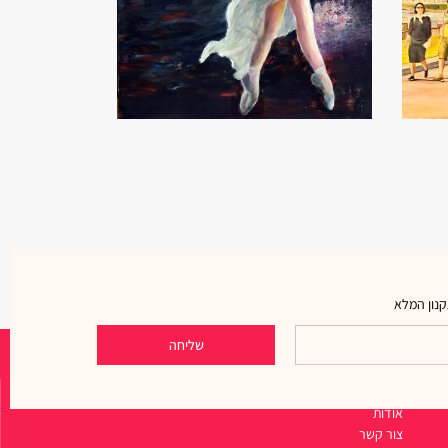
נון המלא
שליחה
ניווט מהיר
אודות
צור קשר