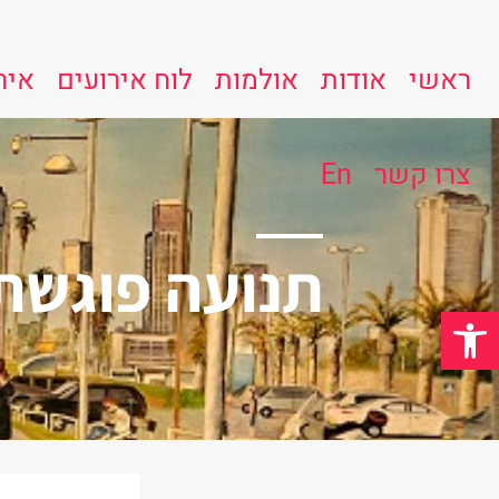
ראשי
אודות
אולמות
לוח אירועים
איר
צרו קשר
En
תנועה פוגשת ביציר
פתח סרגל נגישות