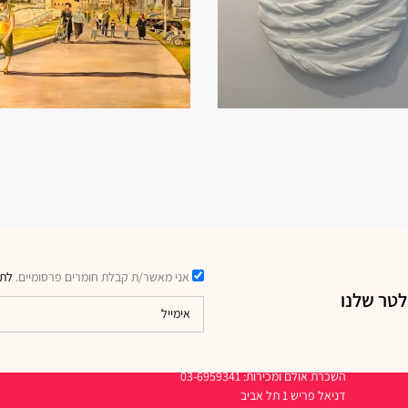
אני מאשר/ת קבלת חומרים פרסומיים.
לתק
לטר שלנו
דרכי יצירת קשר
השכרת אולם ומכירות: 03-6959341
דניאל פריש 1 תל אביב