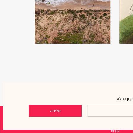
נון המלא
שליחה
ניווט מהיר
אודות