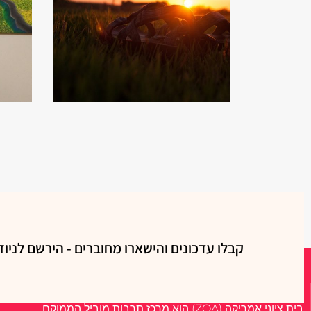
קבלו עדכונים והישארו מחוברים - הירשם לניוז
אודות
בית ציוני אמריקה (ZOA) הוא מרכז תרבות מוביל הממוקם