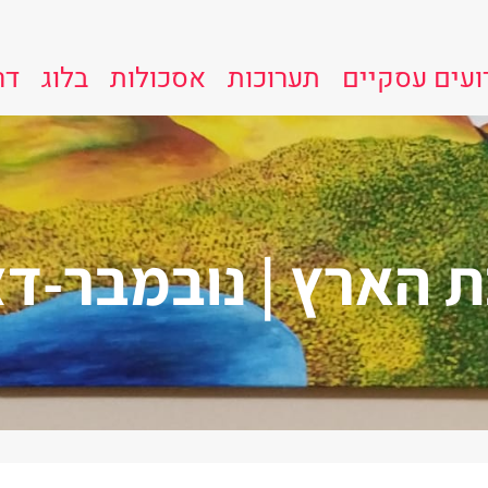
ועים עסקיים
תערוכות
אסכולות
בלוג
דר
הארץ | נובמבר-דצמבר