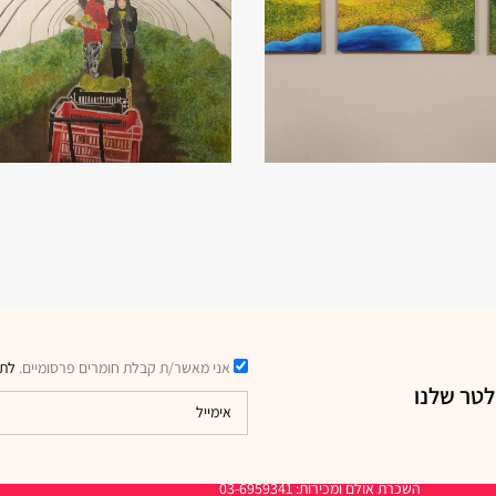
אני מאשר/ת קבלת חומרים פרסומיים.
לתק
לטר שלנו
דרכי יצירת קשר
השכרת אולם ומכירות: 03-6959341