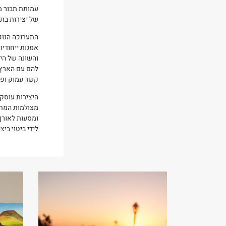
עמותת תבור מ
של יצירות בתח
התערוכה הנוכח
אמנות ייחודיו
והשונה של הי
להם עם הארץ ה
קשר עמוק ופני
היצירות עוסקו
מצולמות המתעד
ומסעות לאורך 
לידי ביטוי בי