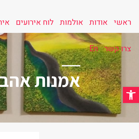
ראשי
אודות
אולמות
לוח אירועים
איר
צרו קשר
En
אמנות אהבת 
פתח סרגל נגישות