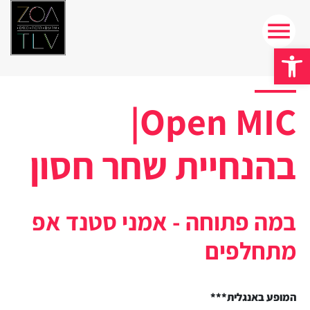
פתח סרגל נגישות
Open MIC|
בהנחיית שחר חסון
במה פתוחה - אמני סטנד אפ
מתחלפים
המופע באנגלית***