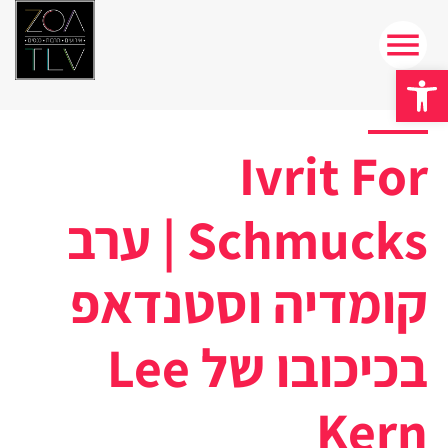
פתח סרגל נגישות
Ivrit For
Schmucks | ערב
קומדיה וסטנדאפ
בכיכובו של Lee
Kern