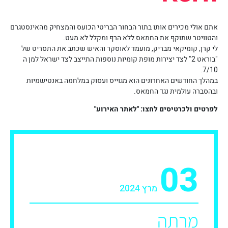
אתם אולי מכירים אותו בתור הבחור הבריטי הכועס והמצחיק מהאינסטגרם
והטוויטר שתוקף את החמאס ללא הרף ומקלל לא מעט.
לי קרן, קומיקאי מבריק, מועמד לאוסקר והאיש שכתב את התסריט של
"בוראט 2" לצד יצירות מופת קומיות נוספות התייצב לצד ישראל למן ה
7/10.
במהלך החודשים האחרונים הוא מגוייס ועסוק במלחמה באנטישמיות
ובהסברה עולמית נגד החמאס.
לפרטים ולכרטיסים לחצו: "לאתר האירוע"
03
מרץ 2024
מרתה