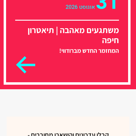
31
אוגוסט 2026
משתגעים מאהבה | תיאטרון
חיפה
המחזמר החדש מברודווי!
קבלו עדכונים והישארו מחוברים -