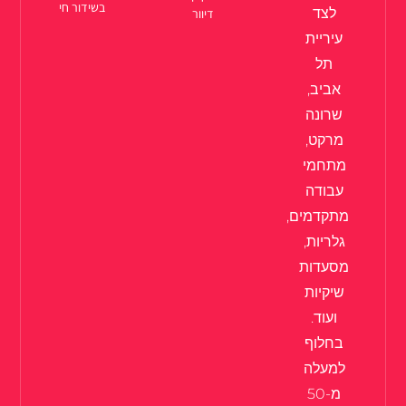
בשידור חי
לצד
דיוור
עיריית
תל
אביב,
שרונה
מרקט,
מתחמי
עבודה
מתקדמים,
גלריות,
מסעדות
שיקיות
ועוד.
בחלוף
למעלה
מ-50