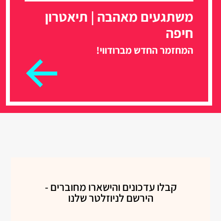
משתגעים מאהבה | תיאטרון
חיפה
המחזמר החדש מברודווי!
קבלו עדכונים והישארו מחוברים -
הירשם לניוזלטר שלנו