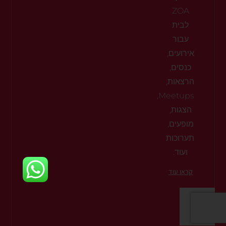
ZOA
לבית
עבור
אירועים,
כנסים,
הרצאות,
Meetups,
הצגות,
מופעים,
תערוכות
ועוד.
קראו עוד