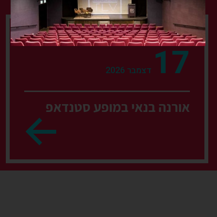
17
דצמבר 2026
אורנה בנאי במופע סטנדאפ