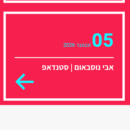
05
נובמבר 2026
אבי נוסבאום | סטנדאפ