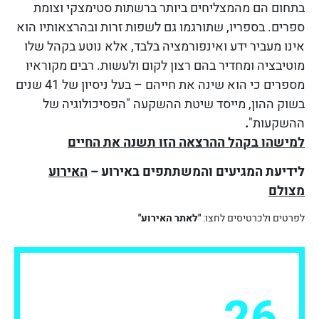
בתחום הם מהמצליחים ביותר ברשתות סטימצקי וצומת
ספרים.
בספריו, שתורגמו גם לשפות זרות ובהרצאותיו הוא
אינו מעביר ידע ואינפורמציה בלבד, אלא נוטע בקהל שלו
מוטיבציה ומחדיר בהם רצון לקום ולעשות.
רבים מקוראיו
מספרים כי הוא שינה את חייהם – בעל
ניסיון של 41 שנים
בשוק ההון, מייסד שיטת ההשקעה "הפסיכולוגיה של
ההשקעות"
.
למישהו בקהל ההרצאה הזו תשנה את החיים
לידיעת המגיעים והמשתתפים באירוע –
האירוע
מצולם
לפרטים ולכרטיסים לחצו:
"לאתר האירוע"
26