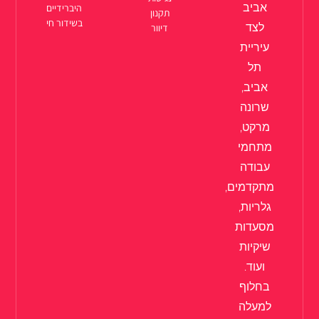
אביב
היברידיים
תקנון
בשידור חי
לצד
דיוור
עיריית
תל
אביב,
שרונה
מרקט,
מתחמי
עבודה
מתקדמים,
גלריות,
מסעדות
שיקיות
ועוד.
בחלוף
למעלה