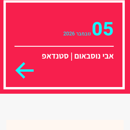
05
נובמבר 2026
אבי נוסבאום | סטנדאפ