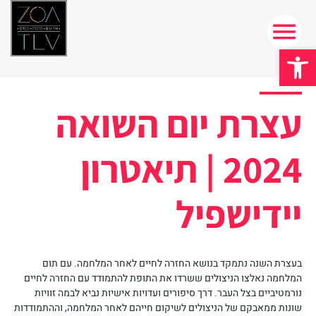
פתח סרגל נגישות
עצרת יום השואה
2024 | תיאטרון
יידישפיל
בעצרת השנה נתמקד בנושא החזרה לחיים לאחר המלחמה. עם
תום
המלחמה נאלצו הניצולים ששרדו את התופת להתמודד עם החזרה לחיים
נורמטיביים בצל העבר. דרך סיפורים ועדויות אישיות נביא לבמה זוויות
שונות ממאבקם של הניצולים לשיקום חייהם לאחר המלחמה, וההתמודדות