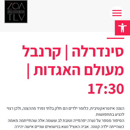
פתח סרגל נגישות
סינדרלה | קרנבל
מעולם האגדות |
17:30
הצגה אינטראקטיבית, כלומר ילדים הם חלק בלתי נפרד מההצגה, ולכן רצוי
להגיע בתחפושות.
הסיפור מספר על נערה יפהפייה וטובת לב ששמה אלה שהתייתמה מאמהּ
כשהייתה ילדה קטנה. אביה האציל נשא בנישואים שניים אישה יהירה