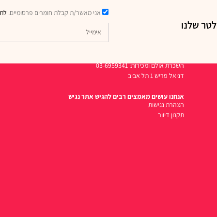
אני מאשר/ת קבלת חומרים פרסומיים.
לתק
לטר שלנו
דרכי יצירת קשר
השכרת אולם ומכירות: 03-6959341
דניאל פריש 1 תל אביב
אנחנו עושים מאמצים רבים להגיש אתר נגיש
הצהרת נגישות
תקנון דיוור