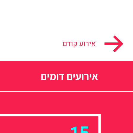
אירוע קודם
אירועים דומים