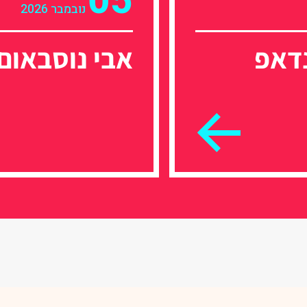
05
נובמבר 2026
דאפ
אבי נוסבאום