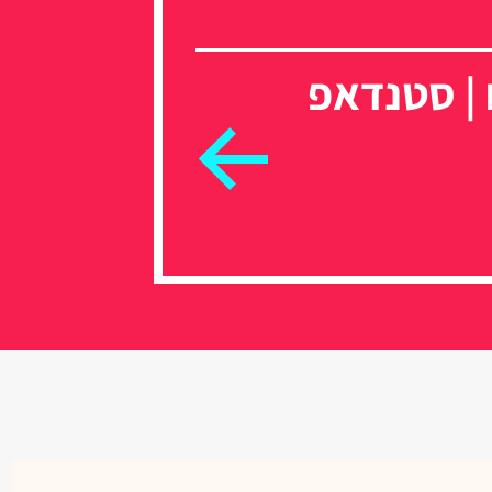
 | סטנדאפ