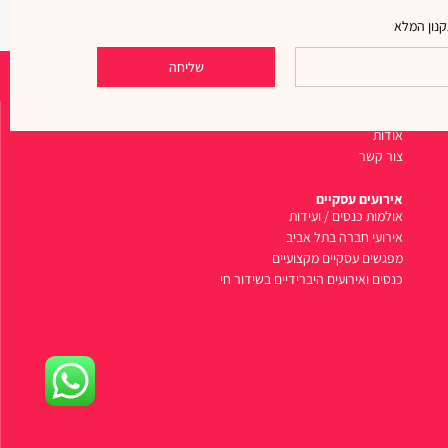
נון המלא
שליחה
ניווט מהיר
אודות
צור קשר
אירועים עסקיים
אולמות כנסים / ועידות
אירועי חברה בתל אביב
מפגשים עסקיים מקצועיים
כנסים ואירועים היברידיים בשידור חי