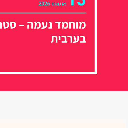
15
אוגוסט 2026
מוחמד נעמה – סטנ
בערבית