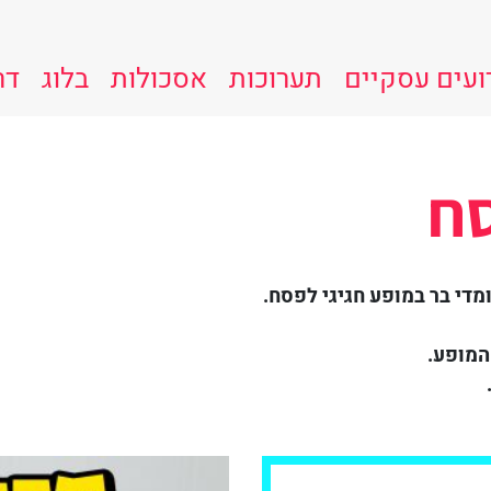
ועים עסקיים
תערוכות
אסכולות
בלוג
דר
סח
מדי בר
במופע חגיגי לפסח.
המופע.