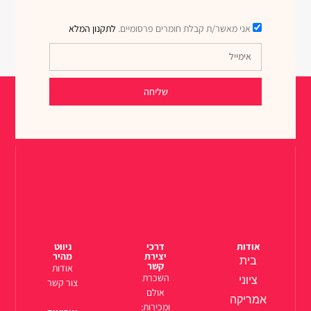
אני מאשר/ת קבלת חומרים פרסומיים.
לתקנון המלא
שליחה
אודות
דרכי
ניווט
יצירת
מהיר
בית
קשר
אודות
השכרת
ציוני
צור קשר
אולם
אמריקה
ומכירות: