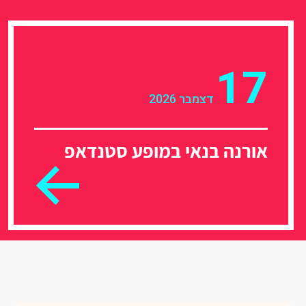
17
דצמבר 2026
אורנה בנאי במופע סטנדאפ