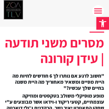
פתח סרגל נגישות
מסרים משני תודעה
| עידן קורונה
"חשוב לרגע אם נותרו לך 6 חודשים לחיות מה
היית מסיים ומשאיר מאחוריך מה היית משנה
בחיים שלך עכשיו?"
מופע מוסיקלי משולב בטקסטים ומוזיקה
עוצמתיים, קטעי ריקוד ו-וידאו אשר מבוצעים ע"י
שחקן התאטרון יאיר נשר, הרקדנית ג'ולי דוארטה