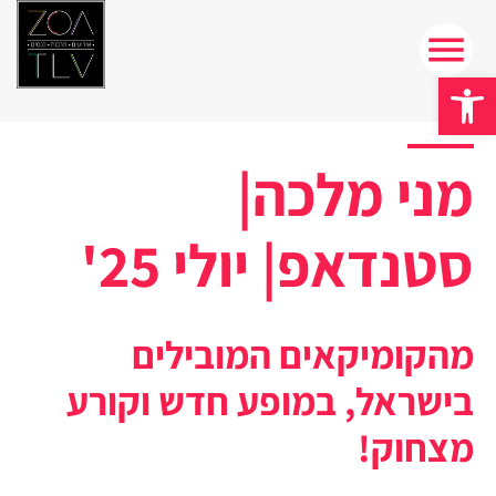
פתח סרגל נגישות
מני מלכה|
סטנדאפ| יולי 25'
מהקומיקאים המובילים
בישראל, במופע חדש וקורע
מצחוק!