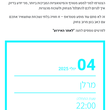
הצטרפו למני למסע מטורף והסיטואציות המביכות ביותר, מני יודע בדיוק
איך לגרום לכם להתגלגל מצחוק ולשכוח מהצרות.
זה לא סתם עוד מופע סטנדאפ – זו חוויה בלתי נשכחת שתשאיר אתכם
עם כאב בטן מרוב צחוק
לפרטים נוספים לחצו:
"לאתר האירוע"
04
יולי 2025
מרלן
שעת התחלה:
22:00