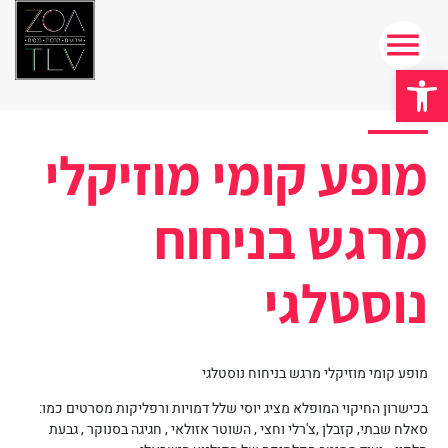
פתח סרגל נגישות
מופע קומי מוזיקלי
מרגש בניחוח
נוסטלגי
מופע קומי מוזיקלי מרגש בניחוח נוסטלגי
בכישרון החיקוי המופלא מציג יוסי שלל דמויות ורפליקות מסרטים כמו:
סאלח שבתי, קזבלן ,צ'רלי וחצי , השוטר אזולאי , חגיגה בסנוקר , גבעת