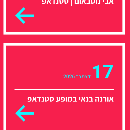
אבי נוסבאום | סטנדאפ
17
דצמבר 2026
אורנה בנאי במופע סטנדאפ