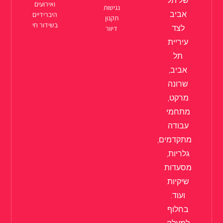
של תל
ואירועים
נגישות
אביב
היברידיים
תקנון
בשידור חי
לצד
דיוור
עיריית
תל
אביב,
שרונה
מרקט,
מתחמי
עבודה
מתקדמים,
גלריות,
מסעדות
שיקיות
ועוד.
בחלוף