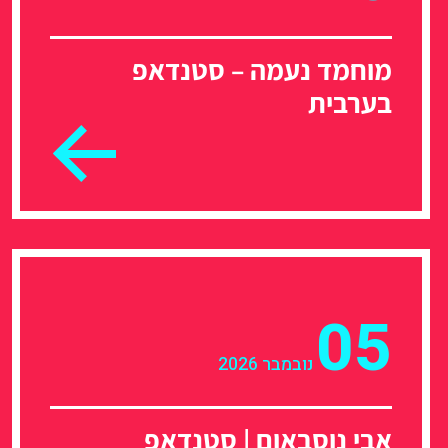
מוחמד נעמה – סטנדאפ
בערבית
05
נובמבר 2026
אבי נוסבאום | סטנדאפ