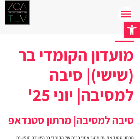
פתח סרגל נגישות
מועדון הקומדי בר
(שישי)| סיבה
למסיבה| יוני 25'
סיבה למסיבה| מרתון סטנדאפ
מרתון סטנד אפ עם מיטב אמני הבית של הקומדי בר הישיבה חופשית