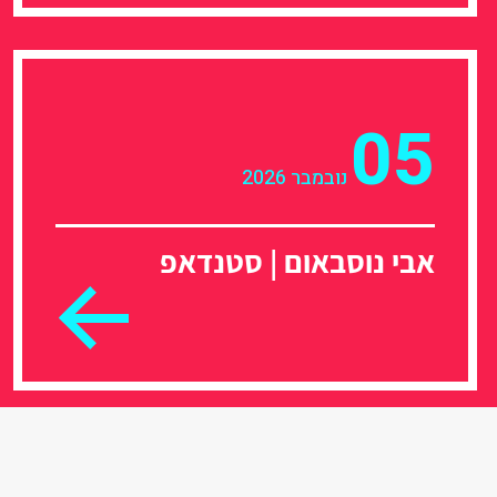
05
נובמבר 2026
אבי נוסבאום | סטנדאפ