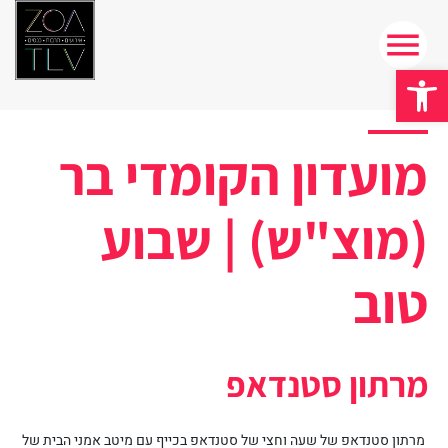
פתח סרגל נגישות
מועדון הקומדי בר
(מוצ"ש) | שבוע
טוב
מרתון סטנדאפ
מרתון סטנדאפ של שעה וחצי של סטנדאפ בכייף עם מיטב אמני הבית של