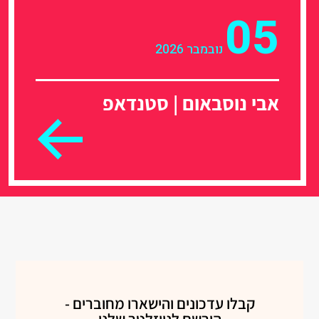
05
נובמבר 2026
אבי נוסבאום | סטנדאפ
קבלו עדכונים והישארו מחוברים -
הירשם לניוזלטר שלנו