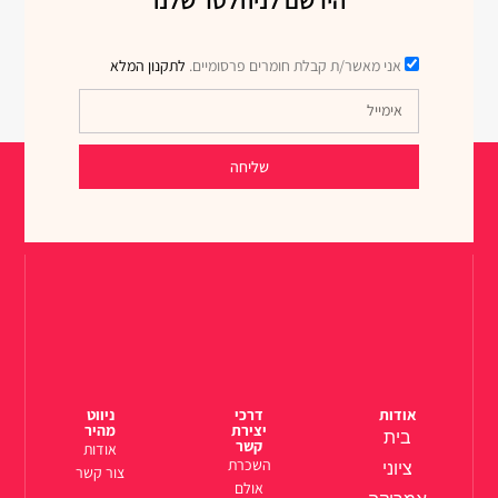
אני מאשר/ת קבלת חומרים פרסומיים.
לתקנון המלא
שליחה
אודות
דרכי
ניווט
יצירת
מהיר
בית
קשר
אודות
השכרת
ציוני
צור קשר
אולם