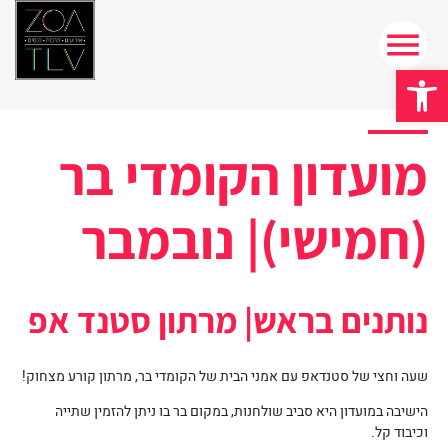
פתח סרגל נגישות
מועדון הקומדי בר
(חמישי)| נובמבר
נותנים בראש| מרתון סטנד אפ
שעה וחצי של סטנדאפ עם אמני הבית של הקומדי בר, מרתון קורע מצחוק!
הישיבה במועדון היא סביב שולחנות, במקום בר בו ניתן להזמין שתייה
וכיבוד קל.