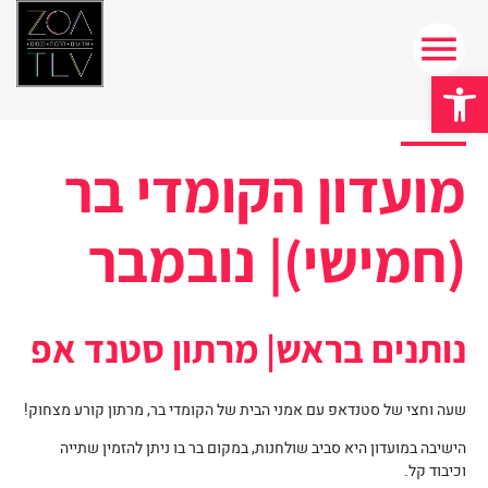
פתח סרגל נגישות
מועדון הקומדי בר
(חמישי)| נובמבר
נותנים בראש| מרתון סטנד אפ
שעה וחצי של סטנדאפ עם אמני הבית של הקומדי בר, מרתון קורע מצחוק!
הישיבה במועדון היא סביב שולחנות, במקום בר בו ניתן להזמין שתייה
וכיבוד קל.