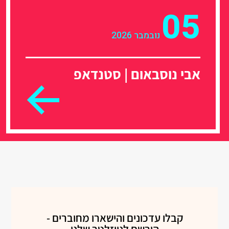
05
נובמבר 2026
אבי נוסבאום | סטנדאפ
קבלו עדכונים והישארו מחוברים -
הירשם לניוזלטר שלנו