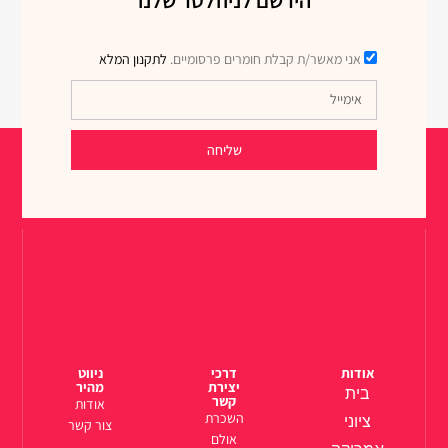
אני מאשר/ת קבלת חומרים פרסומיים.
לתקנון המלא
שליחה
אודות
דרכי
ניווט
יצירת
מהיר
בית
קשר
אודות
השכרת
ציוני
צור קשר
אולם