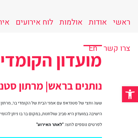
ראשי
אודות
אולמות
לוח אירועים
איר
צרו קשר
En
מועדון הקומדי
נותנים בראש| מרתון סטנ
פתח סרגל נגישות
שעה וחצי של סטנדאפ עם אמני הבית של הקומדי בר, מרתון 
הישיבה במועדון היא סביב שולחנות, במקום בר בו ניתן להזמין
לפרטים נוספים לחצו:
"לאתר האירוע"