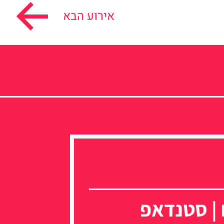
אירוע הבא
 | סטנדאפ