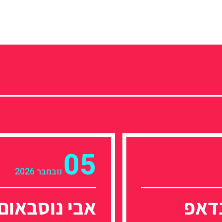
05
נובמבר 2026
דאפ
אבי נוסבאום