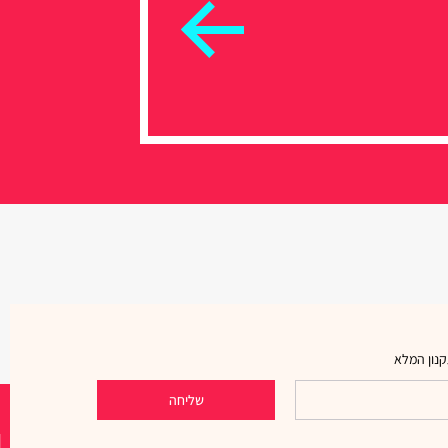
נון המלא
שליחה