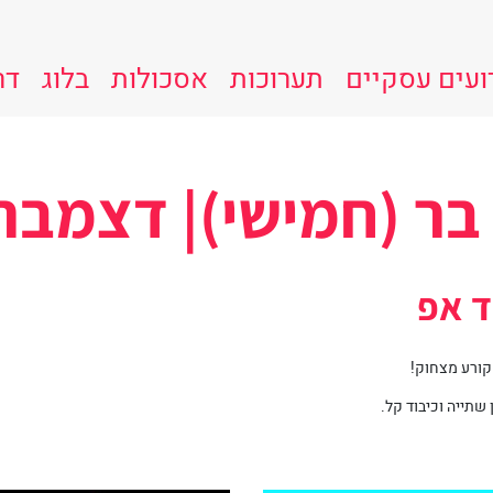
ועים עסקיים
תערוכות
אסכולות
בלוג
דר
 בר (חמישי)| דצמבר
ד אפ
קורע מצחוק!
 שתייה וכיבוד קל.