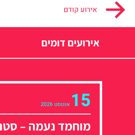
אירוע קודם
אירועים דומים
15
אוגוסט 2026
מוחמד נעמה – סטנ