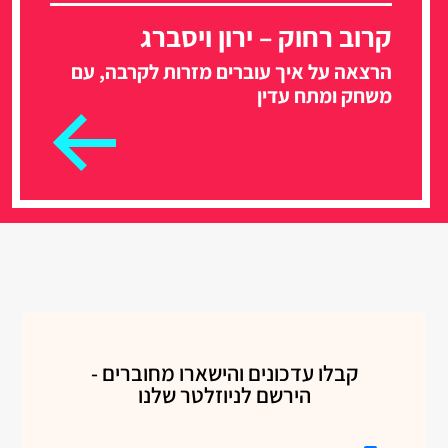
קרוב רחוק – ירון ויסברג
הרצאה על איך עוברים מזרות לקרבה, עם
משחק ומתח עדין
קבלו עדכונים והישארו מחוברים -
הירשם לניוזלטר שלנו