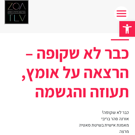
פתח סרגל נגישות
כבר לא שקופה –
הרצאה על אומץ,
תעוזה והגשמה
כבר לא שקופה!
אורנה סהר בריבי
מאמנת אישית בשיטת סאטיה
מרצה