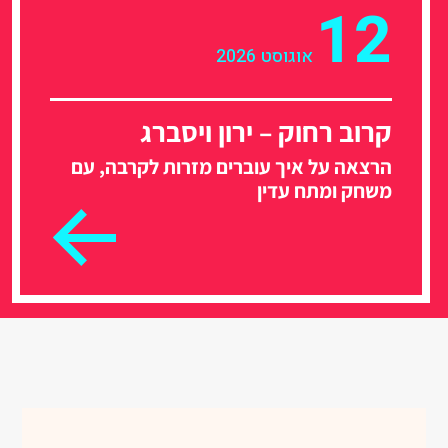
12
אוגוסט 2026
קרוב רחוק – ירון ויסברג
הרצאה על איך עוברים מזרות לקרבה, עם
משחק ומתח עדין