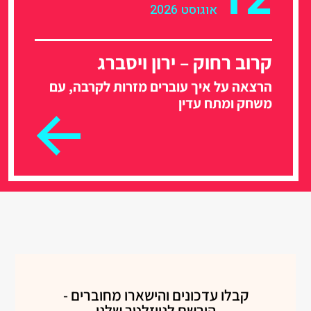
אוגוסט 2026
קרוב רחוק – ירון ויסברג
הרצאה על איך עוברים מזרות לקרבה, עם
משחק ומתח עדין
קבלו עדכונים והישארו מחוברים -
הירשם לניוזלטר שלנו