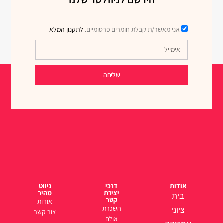
אני מאשר/ת קבלת חומרים פרסומיים.
לתקנון המלא
שליחה
אודות
דרכי
ניווט
יצירת
מהיר
בית
קשר
אודות
השכרת
ציוני
צור קשר
אולם