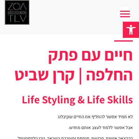
פתח סרגל נגישות
חיים עם פתק
החלפה | קרן שביט
Life Styling & Life Skills
לא תמיד אפשר להחליף את החיים שקיבלנו.
אבל אפשר ללמוד לעצב אותם מחדש.
בהרצאה אישית, מרגשת, סוחפת ומעוררת השראה, גורו הלייפסטייל