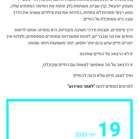
מעמק יזרעאל, קרן שביט, משתפת בלב פתוח את הסיפור המפתיע שלה,
מסע רצוף תפניות לא צפויות, בחירות אמיצות וגילויים ששינו את הדרך
שבה היא מסתכלת על החיים.
דרך סיפורים, תובנות ודרכי חשיבה מקוריות, היא מזמינה אותנו לראות
מחדש את מה שכבר יש, לזהות אפשרויות שאחרים מפספסים, ולגלות איך
יוצרים חיים שיש בהם יותר חופש, יותר משמעות ויותר שמחה.
זו לא הרצאה על החיים שתכננו.
זו הרצאה על מה שאפשר לעשות עם החיים שקיבלנו,
ואיך לעצב חיים שלא נרצה להחליף.
לפרטים נוספים לחצו
"לאתר האירוע"
19
יוני 2026