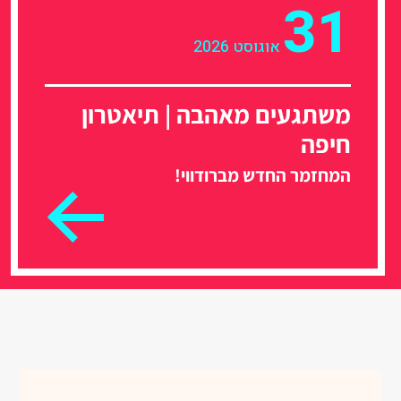
31
אוגוסט 2026
משתגעים מאהבה | תיאטרון
חיפה
המחזמר החדש מברודווי!