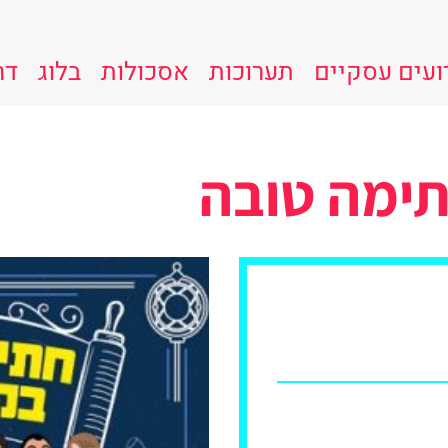
ועים עסקיים
תערוכות
אסכולות
בלוג
דר
תימה טובה