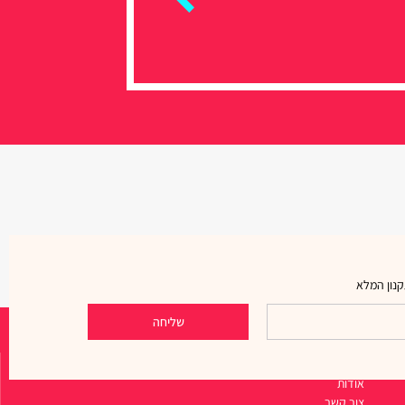
נון המלא
שליחה
ניווט מהיר
אודות
צור קשר