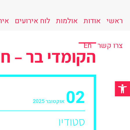
ראשי
אודות
אולמות
לוח אירועים
איר
צרו קשר
En
הקומדי בר – ח
פתח סרגל נגישות
02
אוקטובר 2025
סטודיו