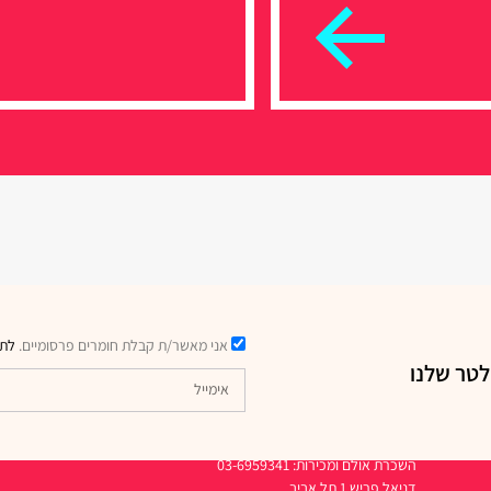
אני מאשר/ת קבלת חומרים פרסומיים.
לתק
לטר שלנו
דרכי יצירת קשר
השכרת אולם ומכירות: 03-6959341
דניאל פריש 1 תל אביב