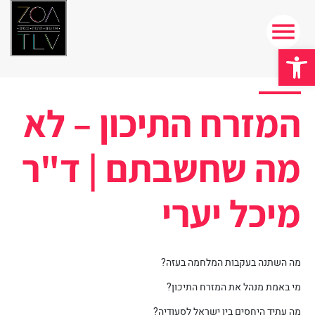
פתח סרגל נגישות
המזרח התיכון – לא
מה שחשבתם | ד"ר
מיכל יערי
מה השתנה בעקבות המלחמה בעזה?
מי באמת מנהל את המזרח התיכון?
מה עתיד היחסים בין ישראל לסעודיה?