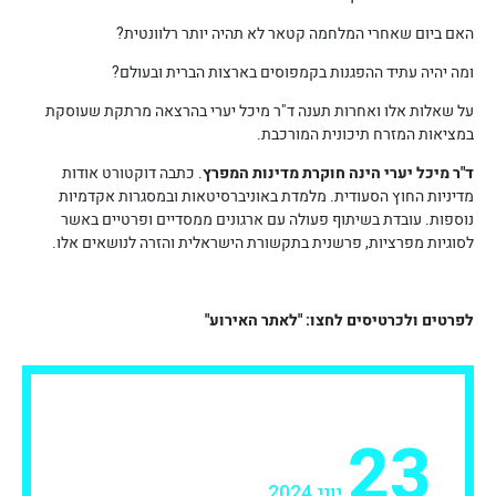
האם ביום שאחרי המלחמה קטאר לא תהיה יותר רלוונטית?
ומה יהיה עתיד ההפגנות בקמפוסים בארצות הברית ובעולם?
על שאלות אלו ואחרות תענה ד"ר מיכל יערי בהרצאה מרתקת שעוסקת
במציאות המזרח תיכונית המורכבת.
ד"ר מיכל יערי הינה חוקרת מדינות המפרץ
. כתבה דוקטורט אודות
מדיניות החוץ הסעודית. מלמדת באוניברסיטאות ובמסגרות אקדמיות
נוספות. עובדת בשיתוף פעולה עם ארגונים ממסדיים ופרטיים באשר
לסוגיות מפרציות, פרשנית בתקשורת הישראלית והזרה לנושאים אלו.
לפרטים ולכרטיסים לחצו: "לאתר האירוע"
23
יוני 2024