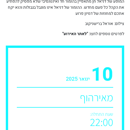
המופע של דניאל חן מתאפיין בהומור חד ואינטנסיבי שלא מפסיק להפתיע
את הקהל כל פעם מחדש. ההומור של דניאל אינו מוגבל בגבולות והוא יקח
אתכם למחוזות של דמיון פרוע
צילום: אוראל ברישניקוב
לפרטים נוספים לחצו:
"לאתר האירוע"
10
ינואר 2025
מאירהוף
שעת התחלה:
22:00