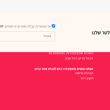
אני מאשר/ת קבלת חומרים פרסומיים.
לתק
לטר שלנו
דרכי יצירת קשר
השכרת אולם ומכירות: 03-6959341
דניאל פריש 1 תל אביב
אנחנו עושים מאמצים רבים להגיש אתר נגיש
הצהרת נגישות
תקנון דיוור