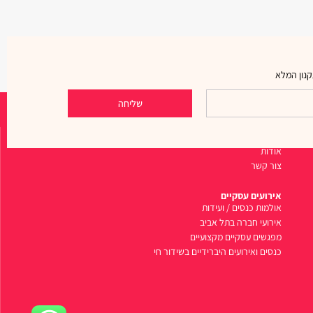
נון המלא
שליחה
ניווט מהיר
אודות
צור קשר
אירועים עסקיים
אולמות כנסים / ועידות
אירועי חברה בתל אביב
מפגשים עסקיים מקצועיים
כנסים ואירועים היברידיים בשידור חי