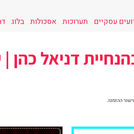
ועים עסקיים
תערוכות
אסכולות
בלוג
דר
יית דניאל כהן | יוני 
ישור ההזמנה.