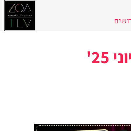
ושים
25'