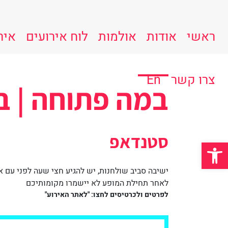
ראשי
אודות
אולמות
לוח אירועים
איר
צרו קשר
En
במה פתוחה | בהנח
סטנדאפ
פתח סרגל נגישות
ישיבה סביב שולחנות,
יש להגיע חצי שעה לפני עם א
לאחר תחילת המופע לא יישמרו מקומותיכם
לפרטים ולכרטיסים לחצו: "לאתר האירוע"