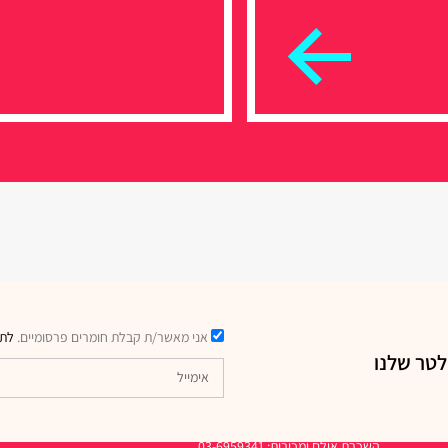
אני מאשר/ת קבלת חומרים פרסומיים.
לתק
לטר שלנו
דרכי יצירת קשר
השכרת אולם ומכירות: 03-6959341