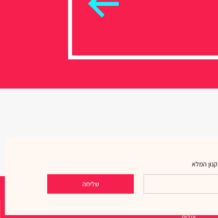
נון המלא
שליחה
ניווט מהיר
אודות