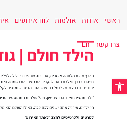
ראשי
אודות
אולמות
לוח אירועים
איר
צרו קשר
En
הילד חולם | גוד
בארץ מוכת מלחמה אכזרית, אם ובנה שהפכו בין לילה לפליט
פתח סרגל נגישות
יהודיים, ונדדה מנמל לנמל בחיפוש אחר מדינה שתסכים לקלו
"ילד. תמצית חיינו. הגביש. ישן, מה? עולמות מתמוטטים סביב
הי, ילדים, איך זה אתם ישנים לכם ככה, כאילו העולם הוא מקו
לפרטים ולכרטיסים לחצו: "לאתר האירוע"