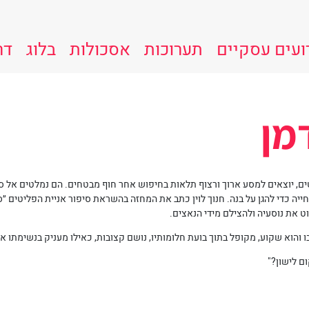
ועים עסקיים
תערוכות
אסכולות
בלוג
דר
מן
ים, יוצאים למסע ארוך ורצוף תלאות בחיפוש אחר חוף מבטחים. הם נמלטים אל ספ
ט את נוסעיה ולהצילם מידי הנאצים.
ו והוא שקוע, מקופל בתוך בועת חלומותיו, נושם קצובות, כאילו מעניק בנשימתו איז
ם לישון?"