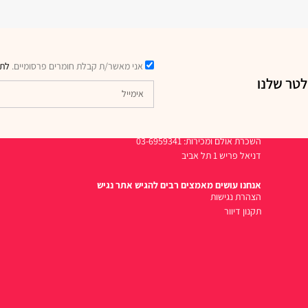
אני מאשר/ת קבלת חומרים פרסומיים.
לתק
לטר שלנו
דרכי יצירת קשר
השכרת אולם ומכירות: 03-6959341
דניאל פריש 1 תל אביב
אנחנו עושים מאמצים רבים להגיש אתר נגיש
הצהרת נגישות
תקנון דיוור