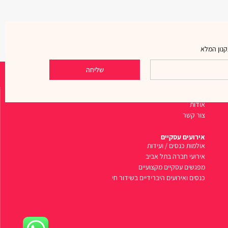
נון המלא
שליחה
ניווט מהיר
אודות
צור קשר
אירועים עסקיים
אולמות כנסים / ועידות
אירועי חברה בתל אביב
מפגשים עסקיים מקצועיים
כנסים ואירועים היברידיים בשידור חי