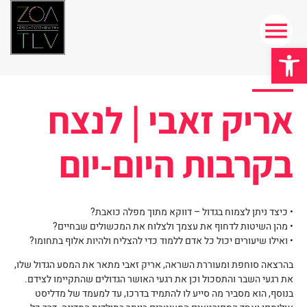
פתח סרגל נגישות
אריק זאבי | לנצח
בקרבות היום-יום
• כיצד ניתן לצמוח בגדול – דווקא מתוך מפלה כואבת?
• מהן השיטות לדחוף את עצמך ולצלוח את המכשולים שבחיים?
• ואילו שיעורים יכול כל אדם ללמוד כדי להצליח ולהיות אלוף בתחומו?
בהרצאה סוחפת ומעוררת השראה, אריק זאבי מתאר את המסע הגדול שלו,
את רגעי השבר והתסכול וכן את רגעי האושר הגדולים שהתקיימו לצידם.
בנוסף, הוא מסביר מה סייע לו להתמיד בדרכו, עד למעמד של מדליסט