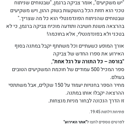
"יש משקיעים", אומר צביקה ברגמן, "שבטוחים שניתוח
טכני הוא חזות הכל בהשקעות בשוק ההון, ויש משקיעים
שבטוחים שהניתוח הפונדמנטלי הוא כל מה שצריך."
בהרצאה משנת חשיבה ותודעה
מוכיח צביקה ברגמן,
כי לא
בטכני ולא בפונדמנטלי,
אלא בחוכמה!
אורך המופע כשעתיים וכל משתתף יקבל במתנה בסוף
האירוע
את ספרו החדש של צביקה
"בורסה – כל התורה על רגל אחת"
,
ספר המכיל 500 עמודים של חוכמת המשקיעים הטובים
בעולם.
מחיר הספר בחנויות יעמוד על 150 שקלים, אבל משתתפי
ההרצאה יקבלו אותו במתנה.
זו הדרך הנכונה לבחור מניות מנצחות.
פתיחת דלתות 19:45.
לפרטים נוספים לחצו ל
"אתר האירוע"