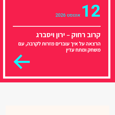
12
אוגוסט 2026
קרוב רחוק – ירון ויסברג
הרצאה על איך עוברים מזרות לקרבה, עם
משחק ומתח עדין