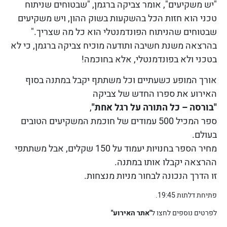
"יש משקיעים", אומר צביקה ברגמן, "שבטוחים שניתוח
טכני הוא חזות הכל בהשקעות בשוק ההון, ויש משקיעים
שבטוחים שהניתוח הפונדמנטלי הוא כל מה שצריך."
בהרצאה משנת חשיבה ותודעה
מוכיח צביקה ברגמן,
כי לא
בטכני ולא בפונדמנטלי,
אלא בחוכמה!
אורך המופע כשעתיים וכל משתתף יקבל במתנה בסוף
האירוע
את ספרו החדש של צביקה
"בורסה – כל התורה על רגל אחת"
,
ספר המכיל 500 עמודים של חוכמת המשקיעים הטובים
בעולם.
מחיר הספר בחנויות יעמוד על 150 שקלים, אבל משתתפי
ההרצאה יקבלו אותו במתנה.
זו הדרך הנכונה לבחור מניות מנצחות.
פתיחת דלתות 19:45.
לפרטים נוספים לחצו ל
"אתר האירוע"