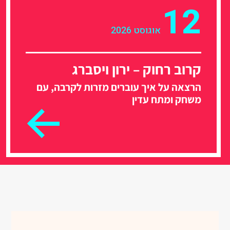
12
אוגוסט 2026
קרוב רחוק – ירון ויסברג
הרצאה על איך עוברים מזרות לקרבה, עם
משחק ומתח עדין