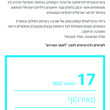
בואו והצטרפו להרפתקה על מרבד הקסמים, במחזמר מוסיקלי מרהיב ורב
משתתפים אשר נכתב בלונדון עבור תיאטרון הילדים הישראלי והותאם
במיוחד לגרסה ישראלית לצופים הקטנטנים.
ביחד נכנס לעולם קסום בשוק של אגרבה, בארמון הסולטן, ובמערת
הקסמים, נגשים משאלות לצד ניחוחות צבעים ומקצבים אותנטיים היישר
מאגרבה הרחוקה…
ונגלה שהאהבה, תמיד מנצחת!
לפרטים ולכרטיסים לחצו: "לאתר האירוע"
17
דצמבר 2022
מאירהוף