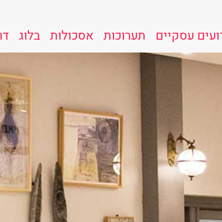
ועים עסקיים
תערוכות
אסכולות
בלוג
דר