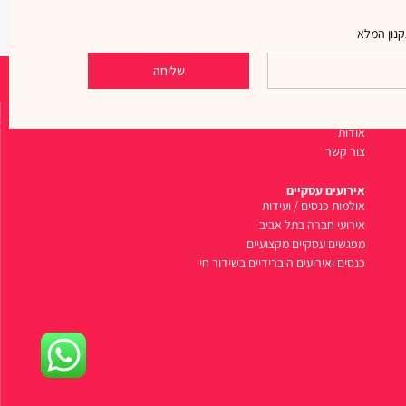
נון המלא
שליחה
ניווט מהיר
אודות
צור קשר
אירועים עסקיים
אולמות כנסים / ועידות
אירועי חברה בתל אביב
מפגשים עסקיים מקצועיים
כנסים ואירועים היברידיים בשידור חי