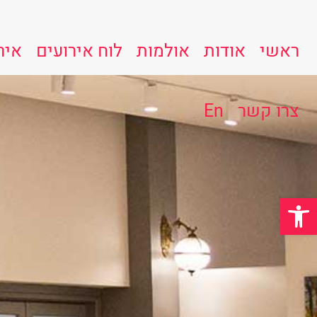
ראשי
אודות
אולמות
לוח אירועים
איר
צרו קשר
En
פתח סרגל נגישות