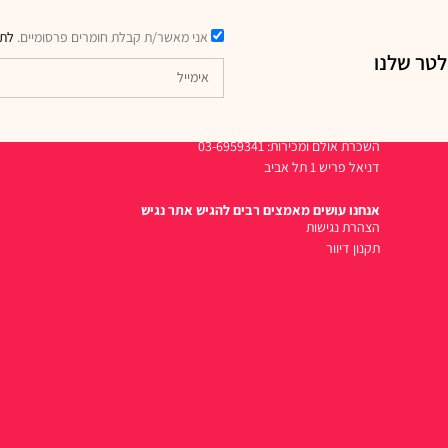
אני מאשר/ת קבלת חומרים פרסומיים.
לתק
לטר שלנו
דרכי יצירת קשר
השכרת אולם ומכירות: 03-6959341
דניאל פריש 1 תל אביב
אנחנו עושים מאמצים רבים להגיש אתר נגיש
הצהרת נגישות
תקנון דיוור