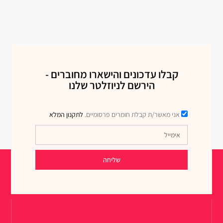
קבלו עדכונים והישארו מחוברים -
הירשם לניוזלטר שלנו
אני מאשר/ת קבלת חומרים פרסומיים.
לתקנון המלא
שליחה