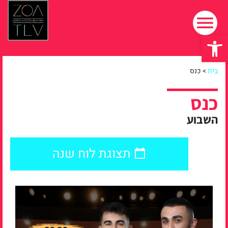
פתח סרגל נגישות
בית
>
כנס
כנס
השבוע
תצוגת לוח שנה