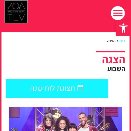
פתח סרגל נגישות
בית
>
הצגה
הצגה
השבוע
תצוגת לוח שנה