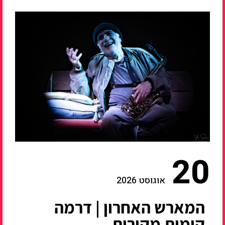
20
אוגוסט 2026
המארש האחרון | דרמה
קומית מקורית